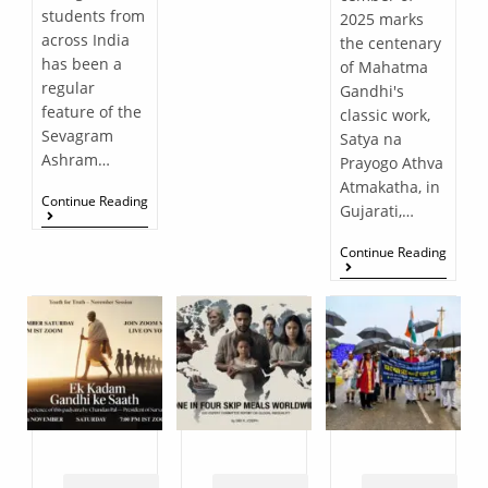
students from
2025 marks
across India
the centenary
has been a
of Mahatma
regular
Gandhi's
feature of the
classic work,
Sevagram
Satya na
Ashram…
Prayogo Athva
Atmakatha, in
Continue Reading
Gujarati,…
Continue Reading