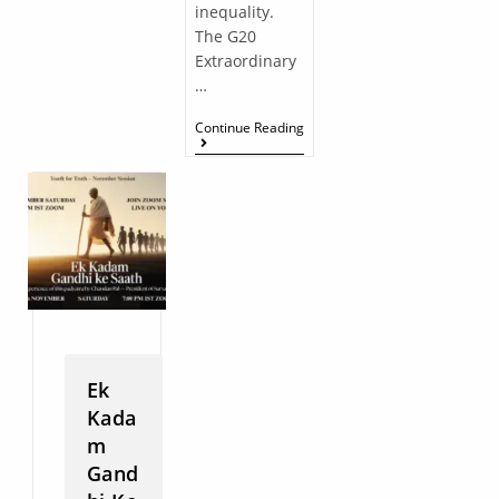
inequality.
The G20
Extraordinary
…
Continue Reading
Ek
Kada
m
Gand