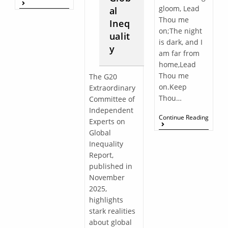
gloom, Lead
al
Thou me
Ineq
on;The night
ualit
is dark, and I
y
am far from
home,Lead
Thou me
The G20
on.Keep
Extraordinary
Thou…
Committee of
Independent
Continue Reading
Experts on
Global
Inequality
Report,
published in
November
2025,
highlights
stark realities
about global