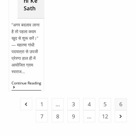
hi Ke
Sath
“अगर बदलाव लाना
है तो पहला कदम
खुद से शुरू करें।”
— महात्मा गांधी
पदयात्रा से उपजी
प्रेरणा हाल ही में
आयोजित ग्राम
स्वराज…
Continue Reading
1
…
3
4
5
6
7
8
9
…
12