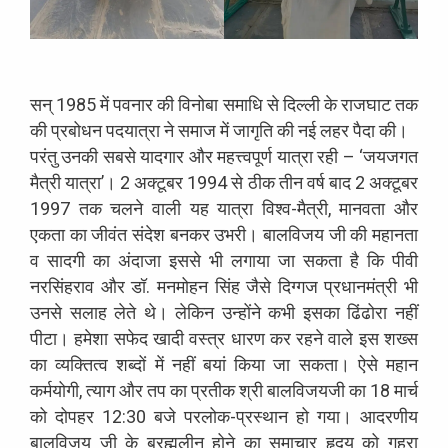
सन् 1985 में पवनार की विनोबा समाधि से दिल्ली के राजघाट तक
की प्रबोधन पदयात्रा ने समाज में जागृति की नई लहर पैदा की।
परंतु उनकी सबसे यादगार और महत्त्वपूर्ण यात्रा रही – ‘जयजगत
मैत्री यात्रा’। 2 अक्टूबर 1994 से ठीक तीन वर्ष बाद 2 अक्टूबर
1997 तक चलने वाली यह यात्रा विश्व-मैत्री, मानवता और
एकता का जीवंत संदेश बनकर उभरी। बालविजय जी की महानता
व सादगी का अंदाजा इससे भी लगाया जा सकता है कि पीवी
नरसिंहराव और डॉ. मनमोहन सिंह जैसे दिग्गज प्रधानमंत्री भी
उनसे सलाह लेते थे। लेकिन उन्होंने कभी इसका ढिंढोरा नहीं
पीटा। हमेशा सफेद खादी वस्त्र धारण कर रहने वाले इस शख्स
का व्यक्तित्व शब्दों में नहीं बयां किया जा सकता। ऐसे महान
कर्मयोगी, त्याग और तप का प्रतीक श्री बालविजयजी का 18 मार्च
को दोपहर 12:30 बजे परलोक-प्रस्थान हो गया। आदरणीय
बालविजय जी के ब्रह्मलीन होने का समाचार हृदय को गहरा