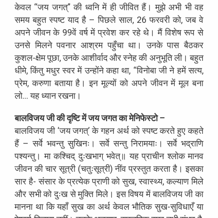
केवल “जय जगत्” की ध्वनि में ही जीवित हैं। मुझे अभी भी वह
समय बहुत स्पष्ट याद है – पिछले साल, 26 फरवरी को, जब वे
अपने जीवन के 99वें वर्ष में प्रवेश कर रहे थे। मैं विशेष रूप से
उनसे मिलने पवनार आश्रम पहुँचा था। उनके पास बैठकर
कुशल-क्षेम पूछा, उनके आशीर्वाद और स्नेह की अनुभूति ली। बहुत
धीमे, किंतु मधुर स्वर में उन्होंने कहा था, “विनोबा जी ने हमें सत्य,
प्रेम, करुणा बताया है। इन मूल्यों को अपने जीवन में मूल बना
लो… यह ध्यान रखना।
बालविजय जी की दृष्टि में जय जगत का मेनिफेस्टो –
बालविजय जी ‘जय जगत्’ के गहन अर्थ को स्पष्ट करते हुए कहते
हैं – सर्वे भवन्तु सुखिनः। सर्वे सन्तु निरामयाः। सर्वे भद्राणि
पश्यन्तु। मा कश्चिद् दुःखभाग् भवेत्॥ यह प्राचीन श्लोक मानव
जीवन की चार सूत्री (चतुःसूत्री) नींव प्रस्तुत करता है। इसका
सार है- संसार के प्रत्येक प्राणी को सुख, स्वास्थ्य, कल्याण मिले
और सभी को दुःख से मुक्ति मिले। इस विषय में बालविजय जी का
मानना था कि यहाँ सुख का अर्थ केवल भौतिक सुख-सुविधाएँ या