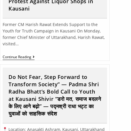
Protest Against Liquor Shops in
Kausani
Former CM Harish Rawat Extends Support to the
Youth for Truth Campaign in Kausani On Monday,
former Chief Minister of Uttarakhand, Harish Rawat,
visited…
Continue Reading
Do Not Fear, Step Forward to
Transform Society” — Padma Shri
Radha Bhatt’s Bold Call to Youth
at Kausani Shivir “डरो मत, समाज बदलने
के लिए आगे बढ़ो” — पद्मश्री राधा भट्ट का
युवाओं को साहसिक संदेश
Location: Anasakti Ashram, Kausani, Uttarakhand