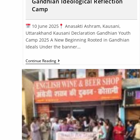
Gandhian Ideological Reflection
Camp
10 June 2025
Anasakti Ashram, Kausani,
Uttarakhand Kausani Declaration Gandhian Youth
Camp 2025 A New Beginning Rooted in Gandhian
Ideals Under the banner…
Continue Reading