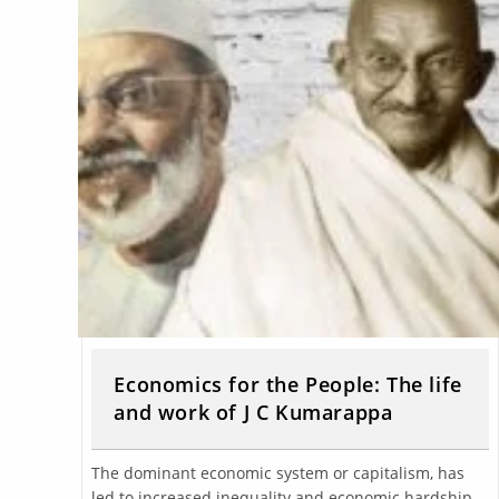
Economics for the People: The life
and work of J C Kumarappa
The dominant economic system or capitalism, has
led to increased inequality and economic hardship