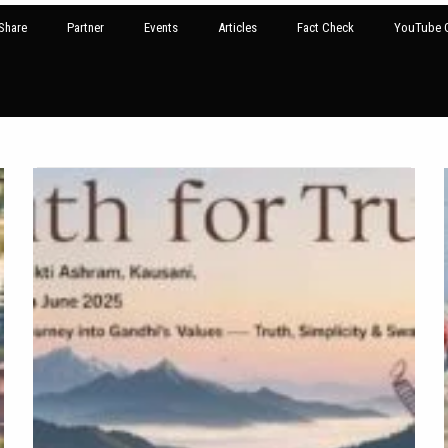
Share
Partner
Events
Articles
Fact Check
YouTube G