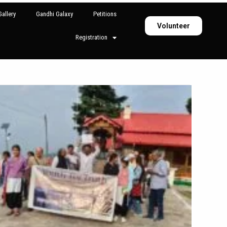
allery
Gandhi Galaxy
Petitions
Volunteer
Registration