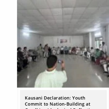
Kausani Declaration: Youth
Commit to Nation-Building at