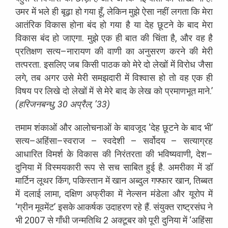
उमर
में
भले
ही
बूढ़ा
हो
गया
हूँ
,
लेकिन
मुझे
ऐसा
नहीं
लगता
कि
मेरा
आतंरिक
विकास
होना
बंद
हो
गया
है
या
देह
छूटने
के
बाद
मेरा
विकास
बंद
हो
जाएगा
.
मुझे
एक
ही
बात
की
चिंता
है
,
और
वह
है
प्रतिक्षण
सत्य
–
नारायण
की
वाणी
का
अनुसरण
करने
की
मेरी
तत्परता
.
इसलिए
जब
किसी
पाठक
को
मेरे
दो
लेखों
में
विरोध
जैसा
लगे
,
तब
अगर
उसे
मेरी
समझदारी
में
विश्वास
हो
तो
वह
एक
ही
विषय
पर
लिखे
दो
लेखों
में
से
मेरे
बाद
के
लेख
को
प्रमाणभूत
माने
.
’
(
हरिजनबन्धु
, 30
अप्रैल
, ’33)
तमाम
शंकाओं
और
आलोचनाओं
के
बावजूद
‘
देह
छूटने
के
बाद
भी
’
सत्य
–
अहिंसा
–
स्वराज
–
स्वदेशी
–
सर्वोदय
–
सत्याग्रह
आधारित
विमर्श
के
विकास
की
निरंतरता
की
भविष्यवाणी
,
देश
–
दुनिया
में
विस्मयकारी
रूप
से
सच
साबित
हुई
है
.
अमरीका
में
डॉ
मार्टिन
लूथर
किंग
,
पकिस्तान
में
खान
अब्दुल
गफ्फार
खान
,
तिब्बत
में
दलाई
लामा
,
दक्षिण
अफ्रीका
में
नेल्सन
मंडेला
और
यूरोप
में
‘
ग्रीन
मूवमेंट
’
इसके
आकर्षक
उदाहरण
रहे
हैं
.
संयुक्त
राष्ट्रसंघ
ने
भी
2007
से
गाँधी
जन्मतिथि
2
अक्टूबर
को
पूरी
दुनिया
में
‘
अहिंसा