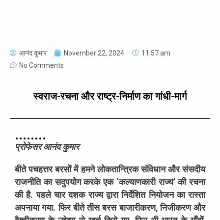
आनंद कुमार
November 22, 2024
11:57 am
No Comments
स्वराज-रचना और राष्ट्र-निर्माण का गांधी-मार्ग
प्रोफेसर
आनंद
कुमार
बीते
पचहत्तर
बरसों
में
हमने
लोकतान्त्रिक
संविधान
और
संसदीय
राजनीति
का
सदुपयोग
करके
एक
‘
कल्याणकारी
राज्य
’
की
रचना
की
है
.
पहले
चार
दशक
राज्य
द्वारा
निर्देशित
नियोजन
का
रास्ता
अपनाया
गया
.
फिर
बीते
तीस
बरस
बाजारीकरण
,
निजीकरण
और