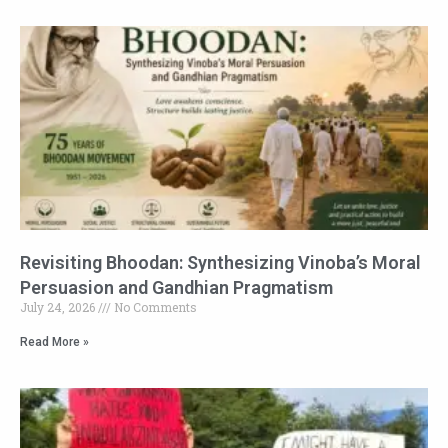
Revisiting Bhoodan: Synthesizing Vinoba’s Moral
Persuasion and Gandhian Pragmatism
July 24, 2026
No Comments
Read More »