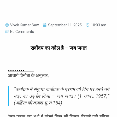
Vivek Kumar Saw
September 11, 2025
10:03 am
No Comments
सर्वोदय का कौल है – जय जगत
आचार्य विनोबा के अनुसार,
“कर्नाटक में संयुक्त कर्नाटक के प्रथम वर्ष दिन पर हमने नये
मंत्र का उद्घोष किया – जय जगत। (1 नवंबर, 1957)”
(अहिंसा की तलाश, पृ.सं-154)
‘जय-जगत्’ का अर्थ है संपूर्ण विश्व की विजय, जिसमें पूरी दुनिया