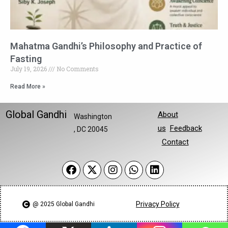
Mahatma Gandhi’s Philosophy and Practice of
Fasting
July 19, 2026
No Comments
Read More »
Global Gandhi
About
Washington
us
Feedback
, DC 20045
Contact
Privacy Policy
@ 2025 Global Gandhi​