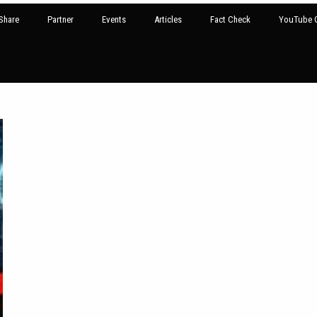
Share
Partner
Events
Articles
Fact Check
YouTube G