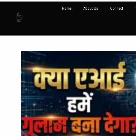
Home
About Us
Connect