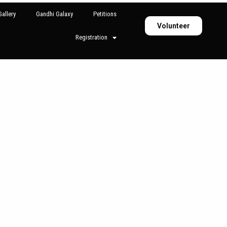
allery
Gandhi Galaxy
Petitions
Volunteer
Registration