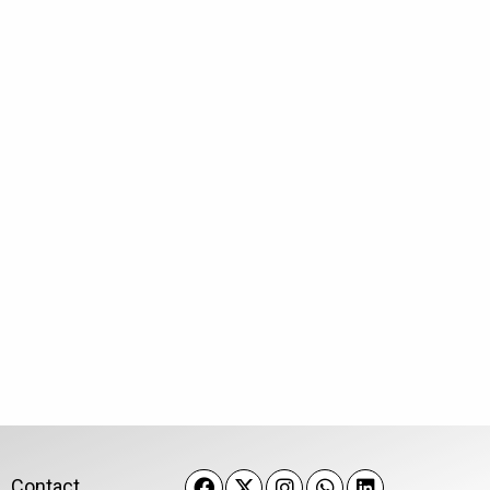
k
Contact